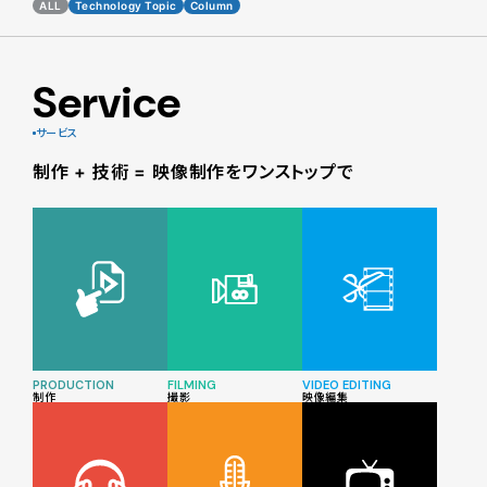
ALL
Technology Topic
Column
Service
サービス
制作 + 技術 = 映像制作をワンストップで
PRODUCTION
FILMING
VIDEO EDITING
制作
撮影
映像編集