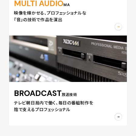
MULTI AUDIO
MA
映像を輝かせる、プロフェッショナルな
『音』の技術で作品を演出
BROADCAST
放送技術
テレビ朝日局内で働く、毎日の番組制作を
陰で支えるプロフェッショナル