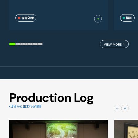
音響効果
撮影
VIEW MORE
Production Log
現場から生まれる物語