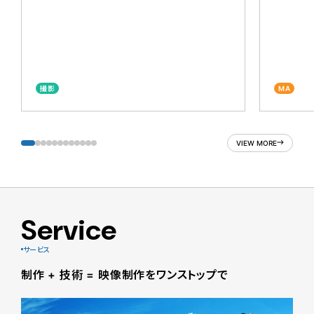
撮影
MA
VIEW MORE
Service
サービス
制作 + 技術 = 映像制作をワンストップで