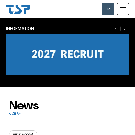
PRODUCTION
音付きで再生
JP
EN
INFORMATION
News
お知らせ
VIEW MORE