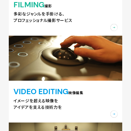
FILMING
撮影
多彩なジャンルを手掛ける、
プロフェッショナル撮影サービス
VIDEO EDITING
映像編集
イメージを超える映像を
アイデアを支える技術力を