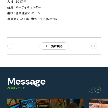
入社：2017年
所属：オーディオセンター
趣味：音楽鑑賞とゲーム
最近気になる事：海外ドラマ(Netflix)
一覧に戻る
Message
先輩メッセージ