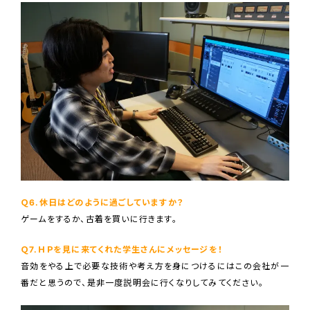
Ｑ6.休日はどのように過ごしていますか？
ゲームをするか、古着を買いに行きます。
Ｑ7.ＨＰを見に来てくれた学生さんにメッセージを！
音効をやる上で必要な技術や考え方を身につけるにはこの会社が一
番だと思うので、是非一度説明会に行くなりしてみてください。