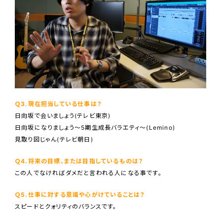
Ｑ3.現在担当している仕事は？
日向坂で会いましょう(テレビ東京)
日向坂になりましょう〜5期生成長バラエティ〜(Lemino)
見取り図じゃん(テレビ朝日)
Ｑ4.将来の目標、または目指しているものは？
この人でなければダメだと言われる人になる事です。
Ｑ5.仕事に対する意識や心がけていることは？
スピードとクォリティのバランスです。