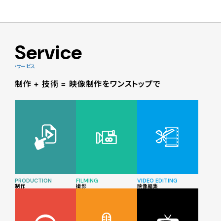
Service
サービス
制作 + 技術 = 映像制作をワンストップで
PRODUCTION
FILMING
VIDEO EDITING
制作
撮影
映像編集