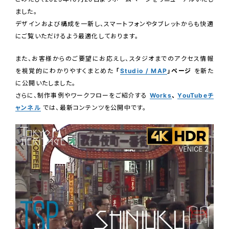
ました。
デザインおよび構成を一新し、スマートフォンやタブレットからも快適
にご覧いただけるよう最適化しております。
また、お客様からのご要望にお応えし、スタジオまでのアクセス情報
を視覚的にわかりやすくまとめた
「
Studio / MAP
」ページ
を新た
に公開いたしました。
さらに、制作事例やワークフローをご紹介する
Works
、
YouTubeチ
ャンネル
では、最新コンテンツを公開中です。