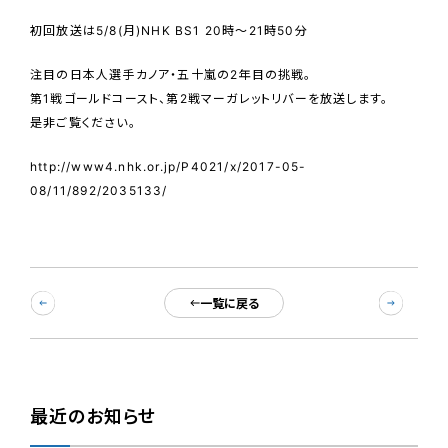
初回放送は5/8(月)NHK BS1 20時～21時50分
注目の日本人選手カノア・五十嵐の2年目の挑戦。
第1戦ゴールドコースト、第2戦マーガレットリバーを放送します。
是非ご覧ください。
http://www4.nhk.or.jp/P4021/x/2017-05-
08/11/892/2035133/
一覧に戻る
最近のお知らせ