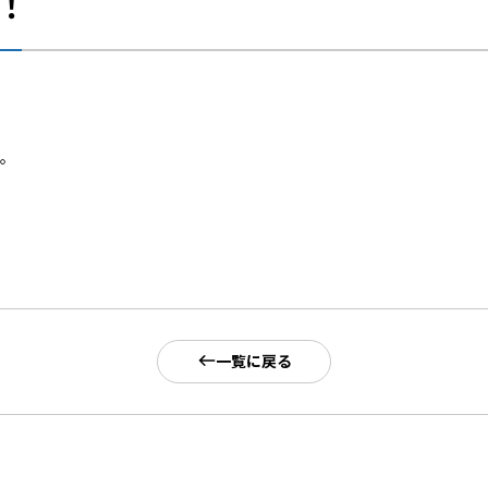
！
。
一覧に戻る