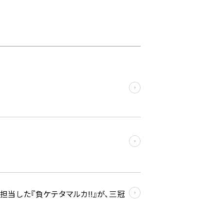
を担当した『負ケテタマルカ!!』が、三冠