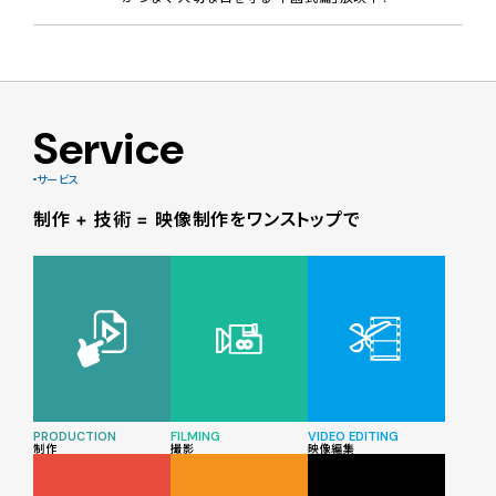
Service
サービス
制作 + 技術 = 映像制作をワンストップで
PRODUCTION
FILMING
VIDEO EDITING
制作
撮影
映像編集