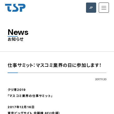
JP
EN
News
お知らせ
仕事サミット：マスコミ業界の日に参加します！
2017.11.20
クリ博2019
「マスコミ業界の仕事サミット」
2017年12月16日
東京ビッグサイト 会議棟 6F(I会場）