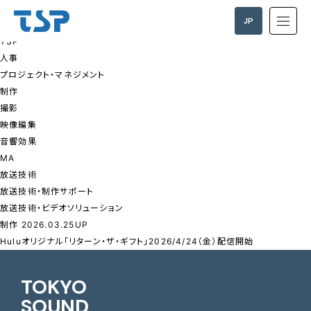
NEWS
JP
すべて
TSP
EN
人事
プロジェクト・マネジメント
制作
撮影
映像編集
音響効果
MA
放送技術
放送技術・制作サポート
放送技術・ビデオソリューション
制作
2026.03.25UP
Huluオリジナル「リターン・ザ・ギフト」2026/4/24（金）配信開始
TOKYO
SOUND