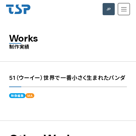
JP
EN
Works
制作実績
51（ウーイー）世界で一番小さく生まれたパンダ
映像編集
MA