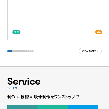
撮影
MA
VIEW MORE
Service
サービス
制作 + 技術 = 映像制作をワンストップで