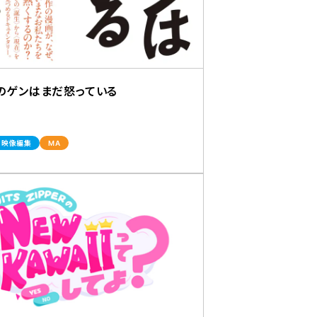
のゲンはまだ怒っている
映像編集
MA