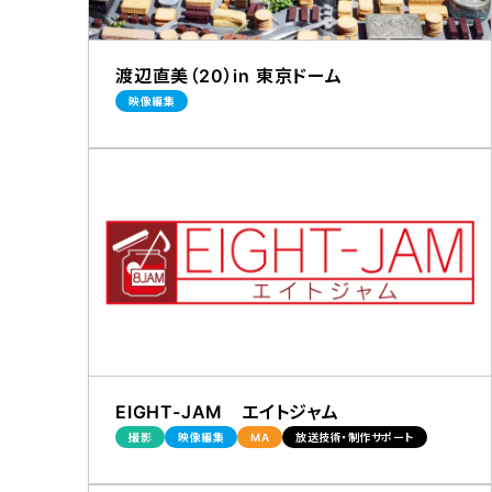
渡辺直美（20）in 東京ドーム
映像編集
EIGHT-JAM エイトジャム
撮影
映像編集
MA
放送技術・制作サポート