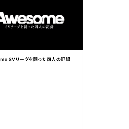
ome SVリーグを闘った四人の記録