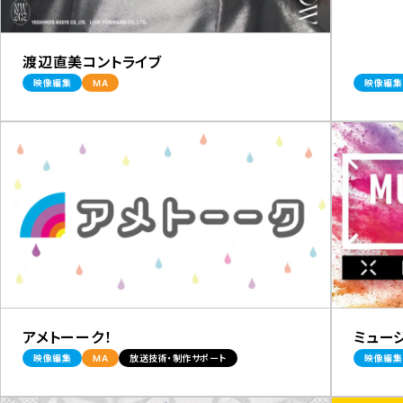
渡辺直美コントライブ
映像編集
MA
映像編集
アメトーーク！
ミュー
映像編集
MA
放送技術・制作サポート
映像編集