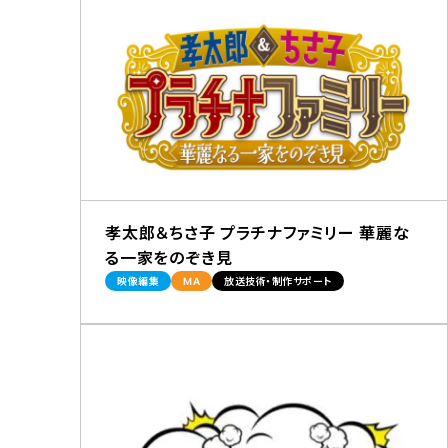
孝太郎＆ちさ子 プラチナファミリー 華麗な
る一家をのぞき見
映像編集
MA
放送技術・制作サポート