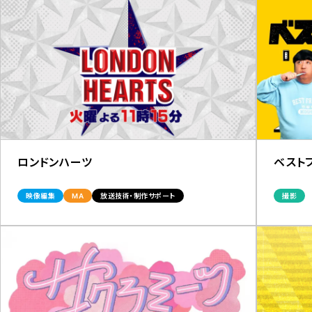
ロンドンハーツ
ベスト
映像編集
MA
放送技術・制作サポート
撮影