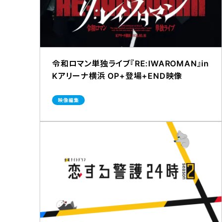
令和ロマン単独ライブ『RE:IWAROMAN』in
Kアリーナ横浜 OP+登場+END映像
映像編集