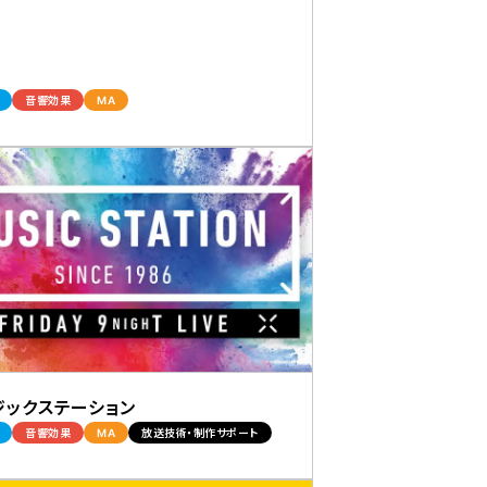
音響効果
MA
ジックステーション
音響効果
MA
放送技術・制作サポート