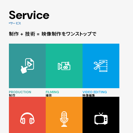
Service
サービス
制作 + 技術 = 映像制作をワンストップで
PRODUCTION
FILMING
VIDEO EDITING
制作
撮影
映像編集