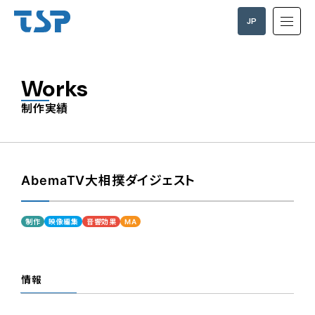
JP
EN
Works
制作実績
AbemaTV大相撲ダイジェスト
制作
映像編集
音響効果
MA
情報