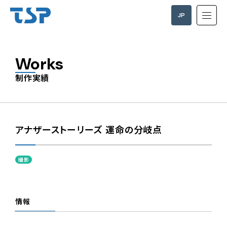
JP
EN
Works
制作実績
アナザーストーリーズ 運命の分岐点
撮影
情報