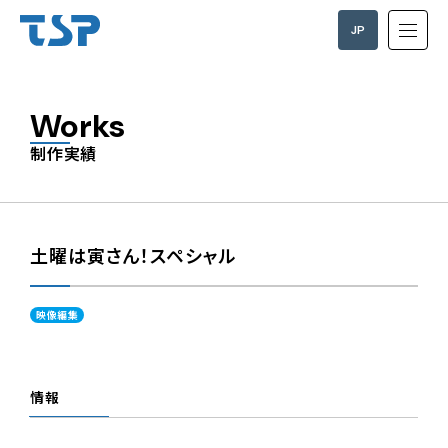
JP
EN
Works
制作実績
土曜は寅さん！スペシャル
映像編集
情報