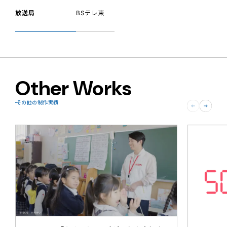
放送局
BSテレ東
Other Works
その他の制作実績