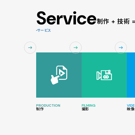
Service
制作 + 技術
サービス
PRODUCTION
FILMING
VIDE
制作
撮影
映像