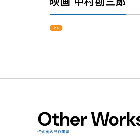
映画 中村勘三郎
MA
Other Work
その他の制作実績