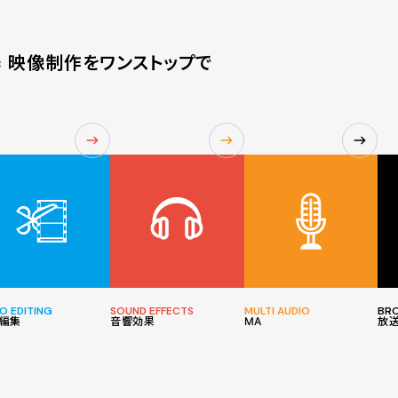
 = 映像制作をワンストップで
O EDITING
SOUND EFFECTS
MULTI AUDIO
BR
編集
音響効果
MA
放