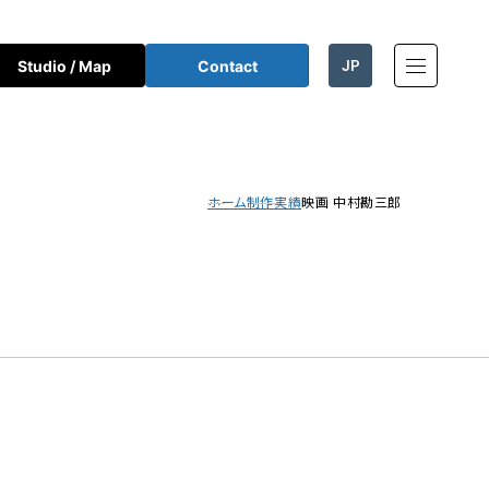
JP
Studio / Map
Contact
EN
ホーム
制作実績
映画 中村勘三郎