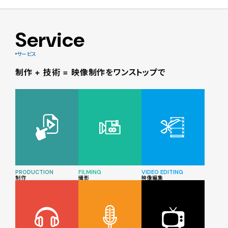
Service
サービス
制作 + 技術 = 映像制作をワンストップで
PRODUCTION
FILMING
VIDEO EDITING
制作
撮影
映像編集