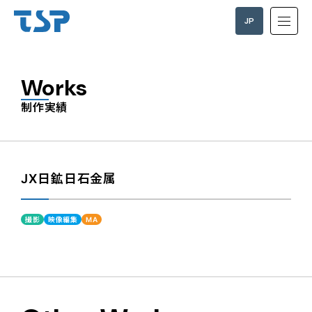
JP
EN
Works
制作実績
JX日鉱日石金属
撮影
映像編集
MA