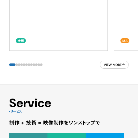
撮影
MA
VIEW MORE
Service
サービス
制作 + 技術 = 映像制作をワンストップで