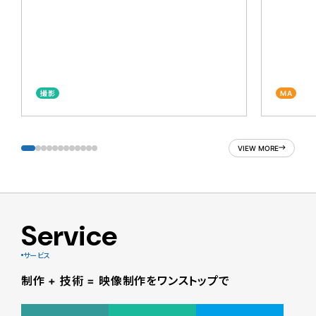
撮影
MA
VIEW MORE
Service
サービス
制作 + 技術 = 映像制作をワンストップで