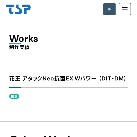
JP
EN
Works
制作実績
花王 アタックNeo抗菌EX Wパワー （DIT・DM）
撮影