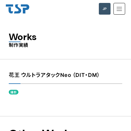
JP
EN
Works
制作実績
花王 ウルトラアタックNeo （DIT・DM）
撮影