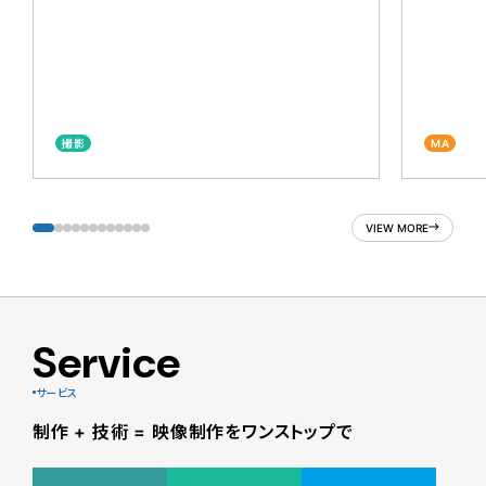
撮影
MA
VIEW MORE
Service
サービス
制作 + 技術 = 映像制作をワンストップで