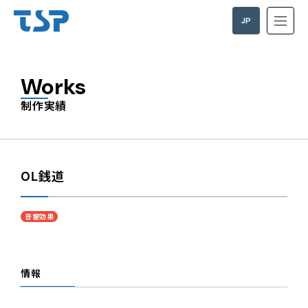
JP
EN
Works
制作実績
OL銭道
音響効果
情報