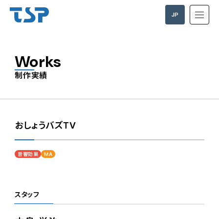
JP
EN
Works
制作実績
おしょうバズTV
音響効果
MA
スタッフ