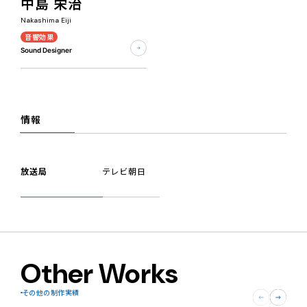
中島 栄治
Nakashima Eiji
音響効果
Sound Designer
情報
放送局
テレビ朝日
Other Works
その他の制作実績