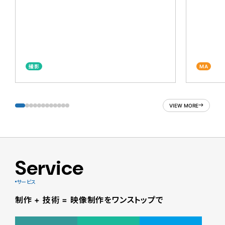
撮影
MA
VIEW MORE
Service
サービス
制作 + 技術 = 映像制作をワンストップで