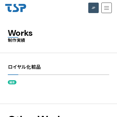
JP
EN
Works
制作実績
ロイヤル化粧品
撮影