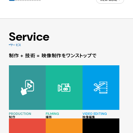
Service
サービス
制作 + 技術 = 映像制作をワンストップで
PRODUCTION
FILMING
VIDEO EDITING
制作
撮影
映像編集