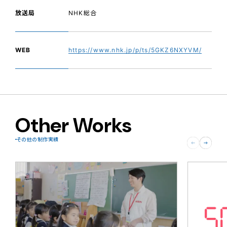
放送局
NHK総合
WEB
https://www.nhk.jp/p/ts/5GKZ6NXYVM/
Other Works
その他の制作実績