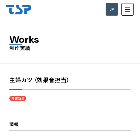
JP
EN
Works
制作実績
主婦カツ （効果音担当）
音響効果
情報