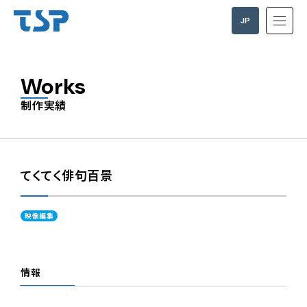
JP
EN
Works
制作実績
てくてく俳句百景
映像編集
情報