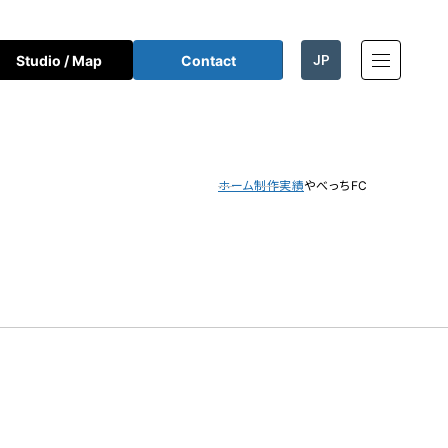
JP
Studio / Map
Contact
EN
ホーム
制作実績
やべっちFC