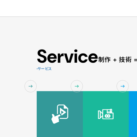
Service
制作 + 技術
サービス