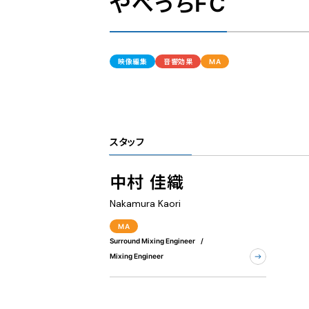
やべっちFC
映像編集
音響効果
MA
スタッフ
中村 佳織
Nakamura Kaori
MA
Surround Mixing Engineer
Mixing Engineer