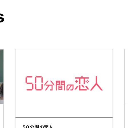
s
５０分間の恋人