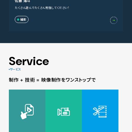
佐藤 海斗
たくさん遊んでたくさん勉強してください！
撮影
Service
サービス
制作 + 技術 = 映像制作をワンストップで