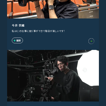
今井 衣織
私はこの仕事に就く事ができて毎日が楽しいです！
撮影