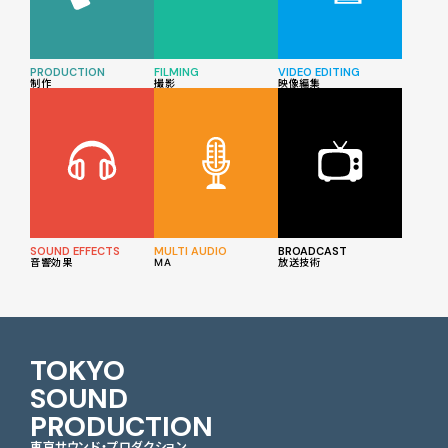
PRODUCTION
FILMING
VIDEO EDITING
制作
撮影
映像編集
SOUND EFFECTS
MULTI AUDIO
BROADCAST
音響効果
MA
放送技術
TOKYO
SOUND
PRODUCTION
東京サウンド・プロダクション