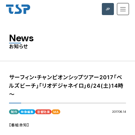
JP
EN
News
お知らせ
サーフィン・チャンピオンシップツアー2017「ベ
ルズビーチ」「リオデジャネイロ」6/24(土)14時
～
2017.06.14
制作
映像編集
音響効果
MA
【番組告知】