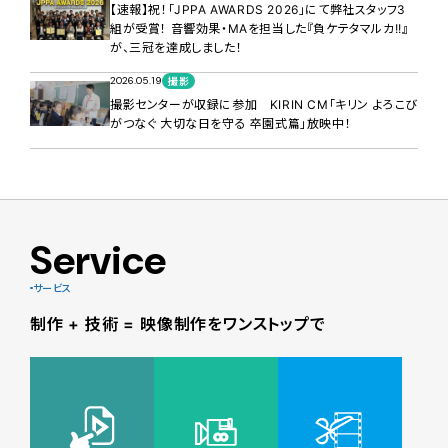
【速報】祝！「JPPA AWARDS 2026」にて弊社スタッフ3
組が受賞！ 音響効果・MAを担当した『負ケテタマルカ!!』
が、三冠を達成しました！
2026.05.19
撮影
撮影センターが収録に参加 KIRIN CM「キリン よろこび
がつなぐ 大切な日を守る 卒園式篇」放映中！
Service
サービス
制作 + 技術 = 映像制作をワンストップで