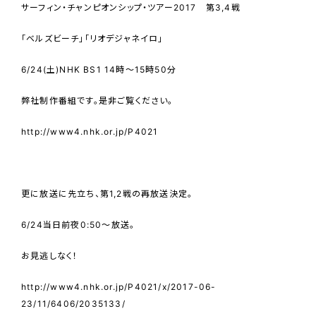
サーフィン・チャンピオンシップ・ツアー2017 第3,4戦
「ベルズビーチ」「リオデジャネイロ」
6/24(土)NHK BS1 14時～15時50分
弊社制作番組です。是非ご覧ください。
http://www4.nhk.or.jp/P4021
更に放送に先立ち、第1,2戦の再放送決定。
6/24当日前夜0:50～放送。
お見逃しなく！
http://www4.nhk.or.jp/P4021/x/2017-06-
23/11/6406/2035133/