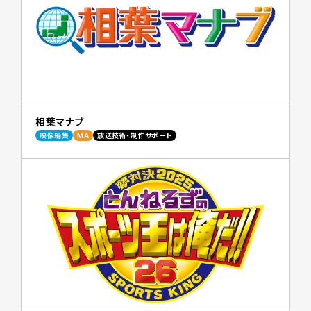
相葉マナブ
映像編集
MA
放送技術・制作サポート