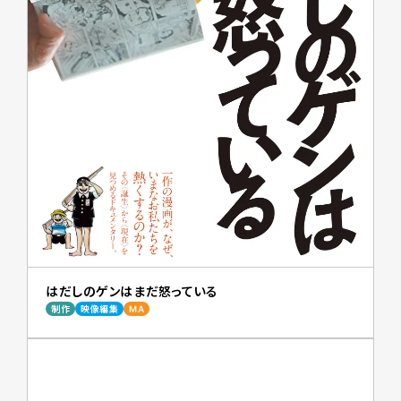
はだしのゲンはまだ怒っている
制作
映像編集
MA