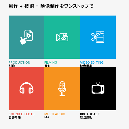
制作 + 技術 = 映像制作をワンストップで
PRODUCTION
FILMING
VIDEO EDITING
制作
撮影
映像編集
SOUND EFFECTS
MULTI AUDIO
BROADCAST
音響効果
MA
放送技術